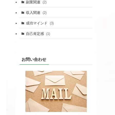
副業関連
(2)
収入関連
(2)
成功マインド
(3)
自己肯定感
(1)
お問い合わせ