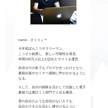
name：さくりょー
８年前ぽんこつサラリーマン。
こっそり副業し、新しい可能性を発見。
年間160万人以上が訪れたサイトを運営。
自信ゼロの私でもブログがきっかけとなり、
書籍出版やセミナー講師に声がかかるように
なる。
そして、自分の経験を活かして出版した電子
書籍では累計１１部門で１位を獲得。
昔の自分のような自信がない人でも、
自分のスキルを活かし輝やけるように、