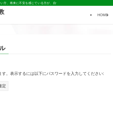
ない方、将来に不安を感じている方が、自信や安心を持てる「きっかけ」を作れる
教
HOME
ル
ます。表示するには以下にパスワードを入力してください: