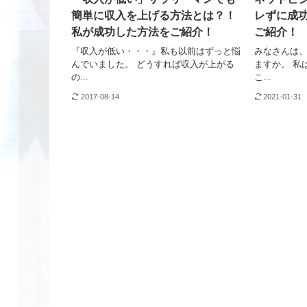
簡単に収入を上げる方法とは？！
レずに成
私が成功した方法をご紹介！
ご紹介！
『収入が低い・・・』私も以前はずっと悩
みなさんは
んでいました。 どうすれば収入が上がる
ますか。 私
の...
こ...
2017-08-14
2021-01-31