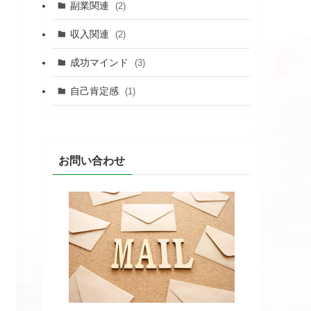
副業関連
(2)
収入関連
(2)
成功マインド
(3)
自己肯定感
(1)
お問い合わせ