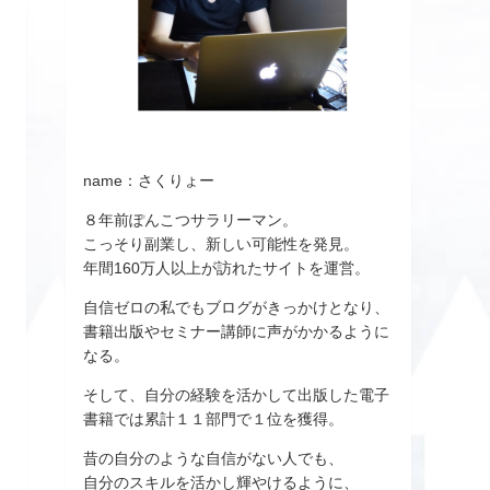
name：さくりょー
８年前ぽんこつサラリーマン。
こっそり副業し、新しい可能性を発見。
年間160万人以上が訪れたサイトを運営。
自信ゼロの私でもブログがきっかけとなり、
書籍出版やセミナー講師に声がかかるように
なる。
そして、自分の経験を活かして出版した電子
書籍では累計１１部門で１位を獲得。
昔の自分のような自信がない人でも、
自分のスキルを活かし輝やけるように、