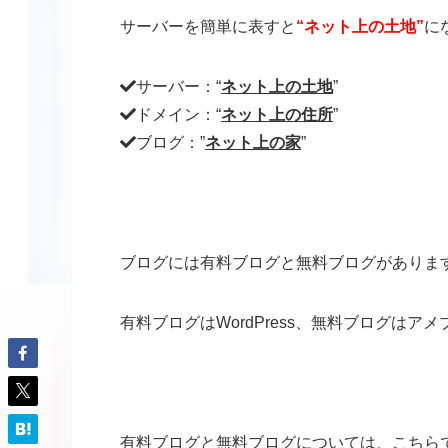
サーバーを簡単に表すと
“ネット上の土地”
に
サーバー：“
ネット上の土地
”
ドメイン：“
ネット上の住所
”
ブログ：”
ネット上の家
”
ブログには有料ブログと無料ブログがありま
有料ブログはWordPress、無料ブログはア
有料ブログと無料ブログについては、こちら