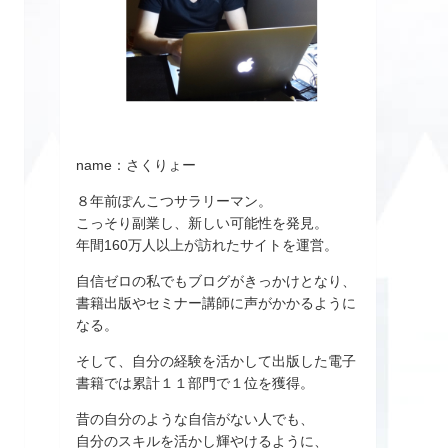
name：さくりょー
８年前ぽんこつサラリーマン。
こっそり副業し、新しい可能性を発見。
年間160万人以上が訪れたサイトを運営。
自信ゼロの私でもブログがきっかけとなり、
書籍出版やセミナー講師に声がかかるように
なる。
そして、自分の経験を活かして出版した電子
書籍では累計１１部門で１位を獲得。
昔の自分のような自信がない人でも、
自分のスキルを活かし輝やけるように、