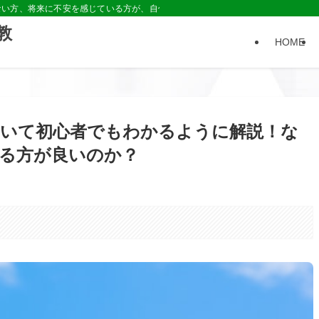
ない方、将来に不安を感じている方が、自信や安心を持てる「きっかけ」を作れる
教
HOME
いて初心者でもわかるように解説！な
る方が良いのか？
。