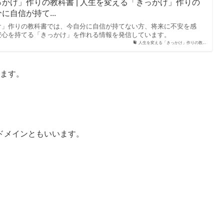
かけ」作りの教科書 | 人生を変える「きっかけ」作りの
自信が持て...
け」作りの教科書では、今自分に自信が持てない方、将来に不安を感
安心を持てる「きっかけ」を作れる情報を発信しています。
人生を変える「きっかけ」作りの教...
なります。
ドメインともいいます。