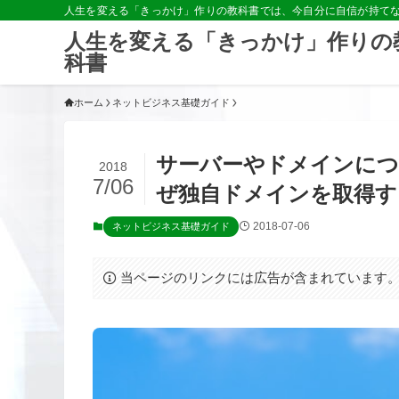
人生を変える「きっかけ」作りの教科書では、今自分に自信が持て
人生を変える「きっかけ」作りの
科書
ホーム
ネットビジネス基礎ガイド
サーバーやドメインにつ
2018
7/06
ぜ独自ドメインを取得す
2018-07-06
ネットビジネス基礎ガイド
当ページのリンクには広告が含まれています