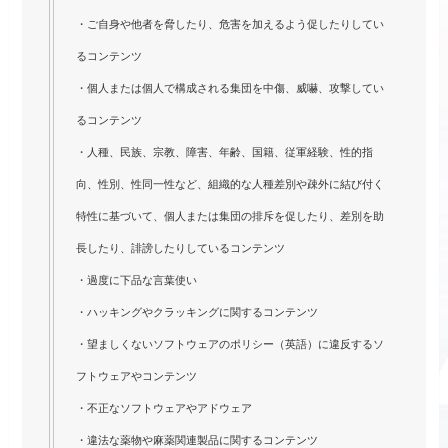
・ご自身や他者を脅したり、危害を加えるよう促したりしてい
るコンテンツ
・個人または個人で構成される集団を中傷、威嚇、攻撃してい
るコンテンツ
・人種、民族、宗教、障害、年齢、国籍、従軍経験、性的指
向、性別、性同一性など、組織的な人種差別や疎外に結び付く
特性に基づいて、個人または集団の排斥を促したり、差別を助
長したり、誹謗したりしているコンテンツ
・過度に下品な言葉使い
・ハッキングやクラッキングに関するコンテンツ
・望ましくないソフトウェアのポリシー（英語）に違反するソ
フトウェアやコンテンツ
・不正なソフトウェアやアドウェア
・違法な薬物や麻薬関連製品に関するコンテンツ