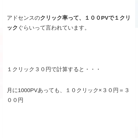
アドセンスの
クリック率って、１００PVで１クリ
ック
ぐらいって言われています。
１クリック３０円で計算すると・・・
月に1000PVあっても、１０クリック×３０円＝３
００円