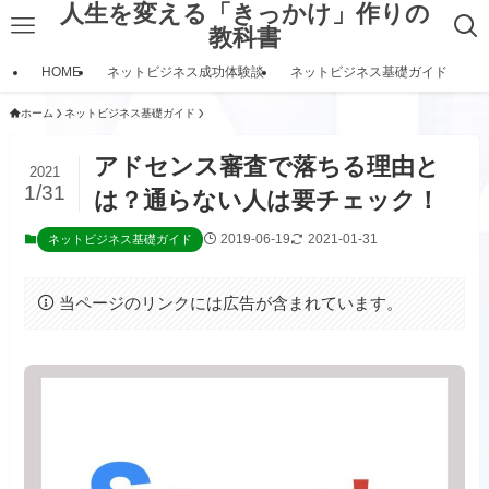
人生を変える「きっかけ」作りの
教科書
HOME
ネットビジネス成功体験談
ネットビジネス基礎ガイド
ホーム
ネットビジネス基礎ガイド
アドセンス審査で落ちる理由と
2021
1/31
は？通らない人は要チェック！
2019-06-19
2021-01-31
ネットビジネス基礎ガイド
当ページのリンクには広告が含まれています。